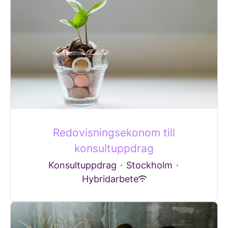
Redovisningsekonom till
konsultuppdrag
Konsultuppdrag
·
Stockholm
·
Hybridarbete