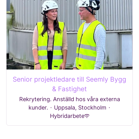
Senior projektledare till Seemly Bygg
& Fastighet
Rekrytering. Anställd hos våra externa
kunder.
·
Uppsala, Stockholm
·
Hybridarbete