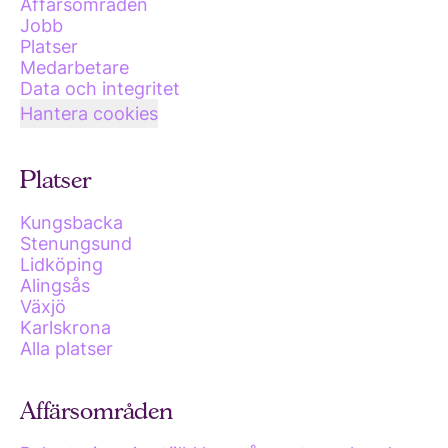
Affärsområden
Jobb
Platser
Medarbetare
Data och integritet
Hantera cookies
Platser
Kungsbacka
Stenungsund
Lidköping
Alingsås
Växjö
Karlskrona
Alla platser
Affärsområden