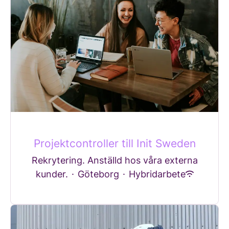
Projektcontroller till Init Sweden
Rekrytering. Anställd hos våra externa
kunder.
·
Göteborg
·
Hybridarbete