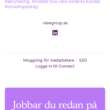
Rekrytering. Anställd hos våra externa kunder.
Konsultuppdrag.
viewgroup.se
Inloggning för medarbetare
·
SSO
Logga in till Connect
Jobbar du redan på