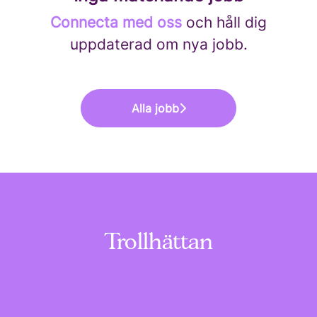
Connecta med oss
och håll dig
uppdaterad om nya jobb.
Alla jobb
Trollhättan