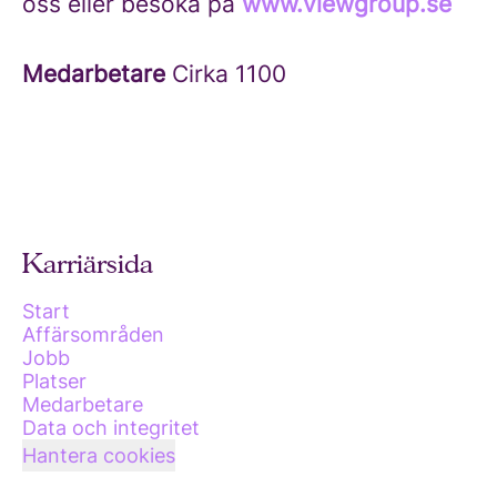
oss eller besöka på
www.viewgroup.se
Medarbetare
Cirka 1100
Karriärsida
Start
Affärsområden
Jobb
Platser
Medarbetare
Data och integritet
Hantera cookies