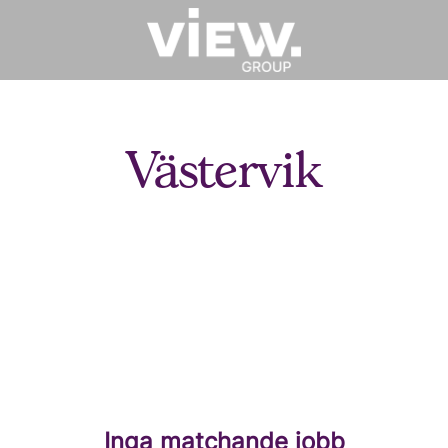
Västervik
Inga matchande jobb