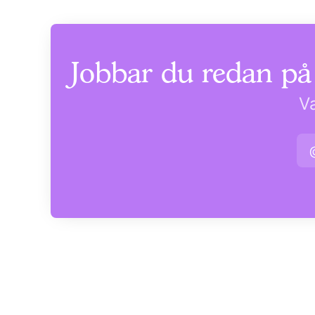
Jobbar du redan på
Va