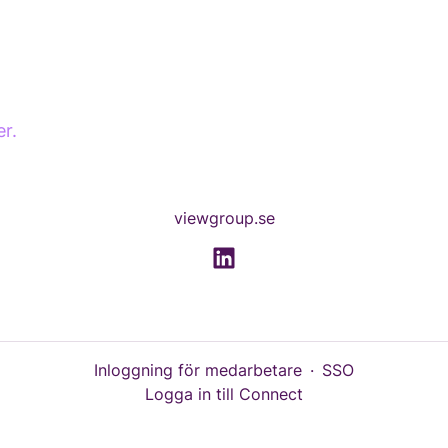
r.
viewgroup.se
Inloggning för medarbetare
·
SSO
Logga in till Connect