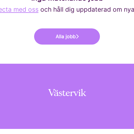
ecta med oss
och håll dig uppdaterad om nya
Alla jobb
Västervik